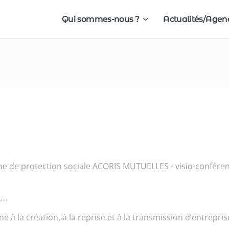
Qui sommes-nous ?
Actualités/Age
sme de protection sociale ACORIS MUTUELLES - visio-confére
r""
 la création, à la reprise et à la transmission d’entrepris