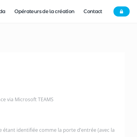
nda
Opérateurs de la création
Contact
nce via Microsoft TEAMS
e étant identifiée comme la porte d’entrée (avec la