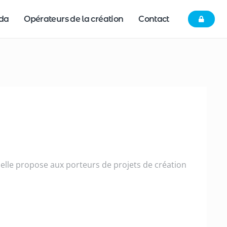
nda
Opérateurs de la création
Contact
elle propose aux porteurs de projets de création