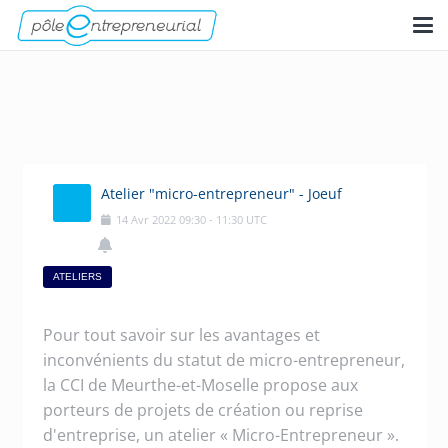
Atelier "micro-entrepreneur" - Joeuf
14
Avr
2022
09:30
-
11:30
UTC
ATELIERS
Pour tout savoir sur les avantages et
inconvénients du statut de micro-entrepreneur,
la CCI de Meurthe-et-Moselle propose aux
porteurs de projets de création ou reprise
d'entreprise, un atelier « Micro-Entrepreneur ».